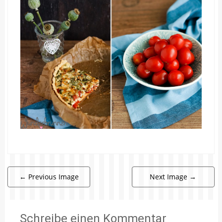
←
Previous Image
Next Image
→
Schreibe einen Kommentar