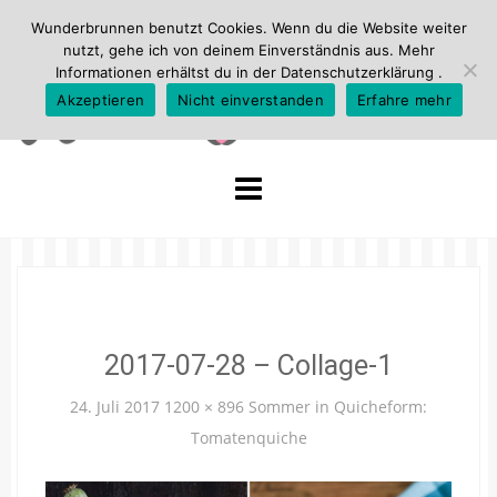
Wunderbrunnen benutzt Cookies. Wenn du die Website weiter
nutzt, gehe ich von deinem Einverständnis aus. Mehr
Informationen erhältst du in der
Datenschutzerklärung
.
Akzeptieren
Nicht einverstanden
Erfahre mehr
Skip
to
content
2017-07-28 – Collage-1
24. Juli 2017
1200 × 896
Sommer in Quicheform:
Tomatenquiche