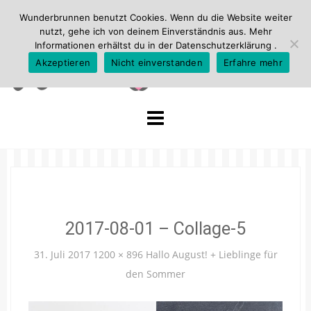
Wunderbrunnen benutzt Cookies. Wenn du die Website weiter
nutzt, gehe ich von deinem Einverständnis aus. Mehr
Informationen erhältst du in der
Datenschutzerklärung
.
Akzeptieren
Nicht einverstanden
Erfahre mehr
Skip
to
content
2017-08-01 – Collage-5
31. Juli 2017
1200 × 896
Hallo August! + Lieblinge für
den Sommer