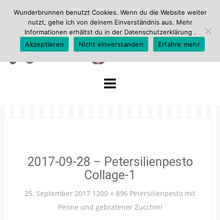
Wunderbrunnen benutzt Cookies. Wenn du die Website weiter
nutzt, gehe ich von deinem Einverständnis aus. Mehr
Informationen erhältst du in der
Datenschutzerklärung
.
Akzeptieren
Nicht einverstanden
Erfahre mehr
Skip
to
content
2017-09-28 – Petersilienpesto
Collage-1
25. September 2017
1200 × 896
Petersilienpesto mit
Penne und gebratener Zucchini