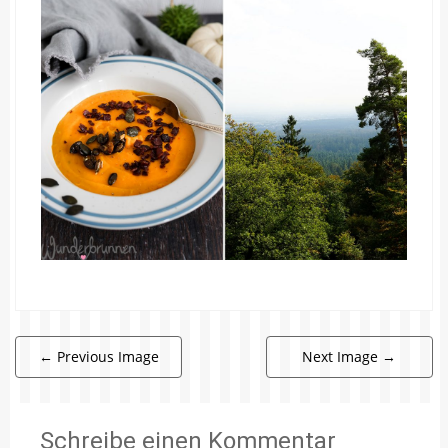
←
Previous Image
Next Image
→
Schreibe einen Kommentar