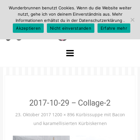
Wunderbrunnen benutzt Cookies. Wenn du die Website weiter
nutzt, gehe ich von deinem Einverständnis aus. Mehr
Informationen erhältst du in der
Datenschutzerklärung
.
Akzeptieren
Nicht einverstanden
Erfahre mehr
Skip
to
content
2017-10-29 – Collage-2
23. Oktober 2017
1200 × 896
Kürbissuppe mit Bacon
und karamellisierten Kürbiskernen