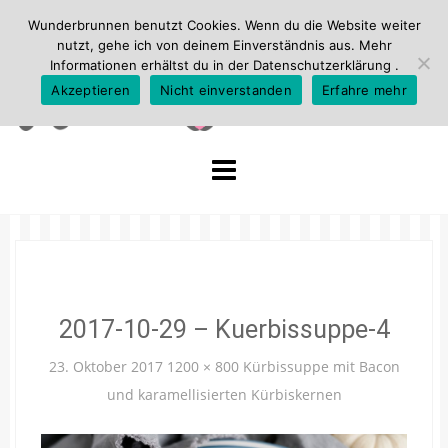
Wunderbrunnen benutzt Cookies. Wenn du die Website weiter
nutzt, gehe ich von deinem Einverständnis aus. Mehr
Informationen erhältst du in der
Datenschutzerklärung
.
Akzeptieren
Nicht einverstanden
Erfahre mehr
Skip
to
content
2017-10-29 – Kuerbissuppe-4
23. Oktober 2017
1200 × 800
Kürbissuppe mit Bacon
und karamellisierten Kürbiskernen