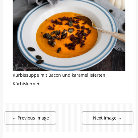
Kürbissuppe mit Bacon und karamellisierten
Kürbiskernen
←
Previous Image
Next Image
→