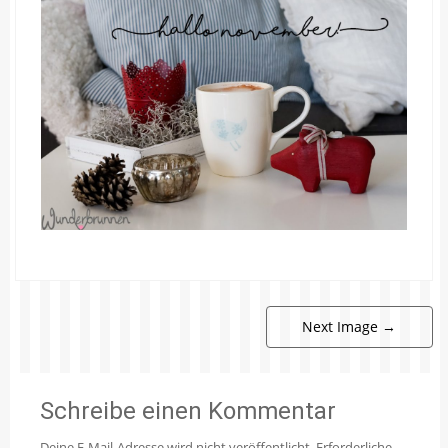
Next Image
→
Schreibe einen Kommentar
Deine E-Mail-Adresse wird nicht veröffentlicht.
Erforderliche