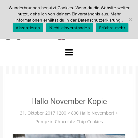
Wunderbrunnen benutzt Cookies. Wenn du die Website weiter
nutzt, gehe ich von deinem Einverständnis aus. Mehr
Informationen erhältst du in der
Datenschutzerklärung
.
Akzeptieren
Nicht einverstanden
Erfahre mehr
Skip
to
content
Hallo November Kopie
31. Oktober 2017
1200 × 800
Hallo November! +
Pumpkin Chocolate Chip Cookies