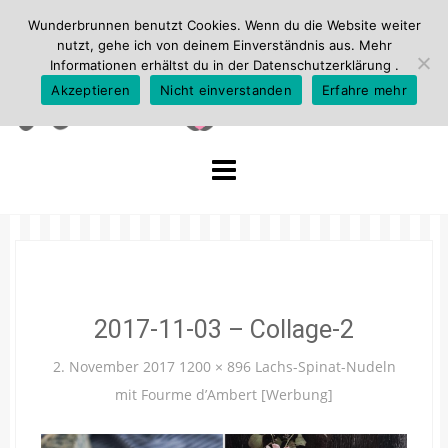
Wunderbrunnen benutzt Cookies. Wenn du die Website weiter
nutzt, gehe ich von deinem Einverständnis aus. Mehr
Informationen erhältst du in der
Datenschutzerklärung
.
Akzeptieren
Nicht einverstanden
Erfahre mehr
Skip
to
content
2017-11-03 – Collage-2
2. November 2017
1200 × 896
Lachs-Spinat-Nudeln
mit Fourme d’Ambert [Werbung]