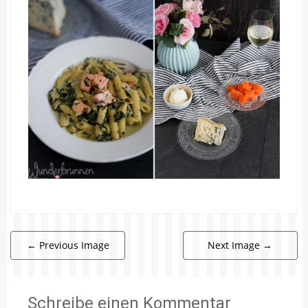
←
Previous Image
Next Image
→
Schreibe einen Kommentar