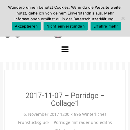
Wunderbrunnen benutzt Cookies. Wenn du die Website weiter
nutzt, gehe ich von deinem Einverständnis aus. Mehr
Informationen erhältst du in der
Datenschutzerklärung
.
Akzeptieren
Nicht einverstanden
Erfahre mehr
Skip
to
content
2017-11-07 – Porridge –
Collage1
6. November 2017
1200 × 896
Winterliches
Frühstücksglück – Porridge mit räder und ediths