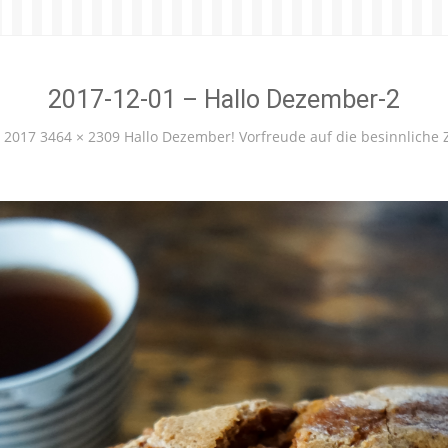
2017-12-01 – Hallo Dezember-2
 2017
3464 × 2309
Hallo Dezember! Vorfreude auf die besinnliche Z