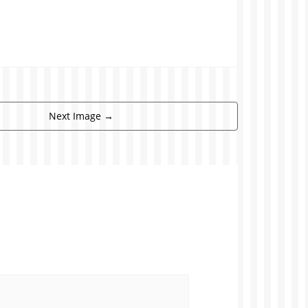
Next Image
→