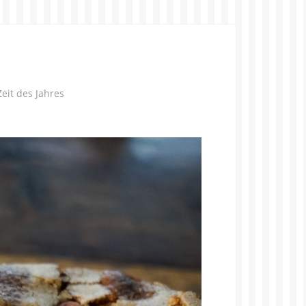
eit des Jahres