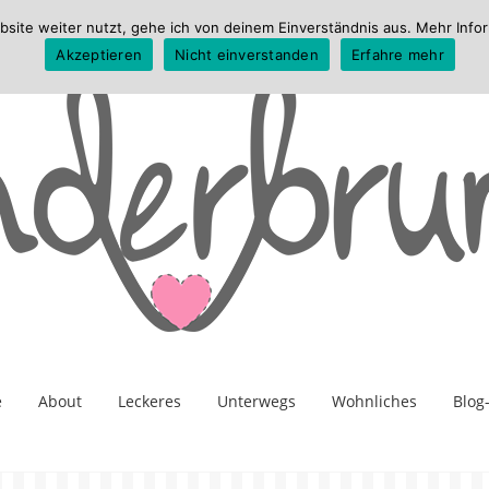
te weiter nutzt, gehe ich von deinem Einverständnis aus. Mehr Infor
Akzeptieren
Nicht einverstanden
Erfahre mehr
e
About
Leckeres
Unterwegs
Wohnliches
Blog