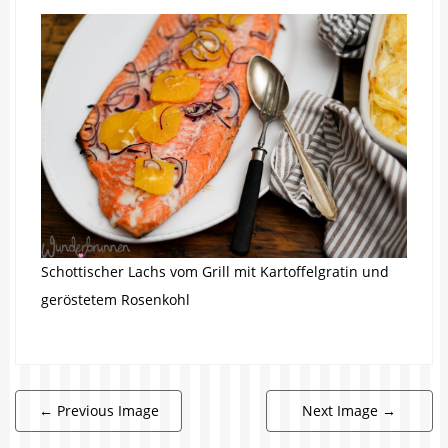
Schottischer Lachs vom Grill mit Kartoffelgratin und
geröstetem Rosenkohl
←
Previous Image
Next Image
→