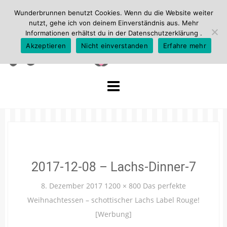
Wunderbrunnen benutzt Cookies. Wenn du die Website weiter
nutzt, gehe ich von deinem Einverständnis aus. Mehr
Informationen erhältst du in der
Datenschutzerklärung
.
Akzeptieren
Nicht einverstanden
Erfahre mehr
Skip
to
content
2017-12-08 – Lachs-Dinner-7
8. Dezember 2017
1200 × 800
Das perfekte
Weihnachtessen – schottischer Lachs Label Rouge!
[Werbung]