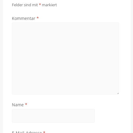
Felder sind mit
*
markiert
Kommentar
*
Name
*
E-Mail-Adresse
*