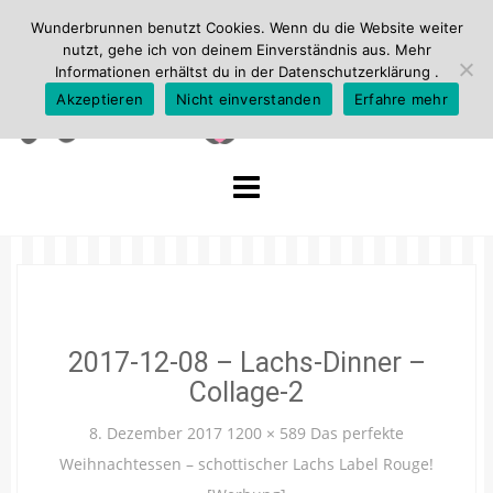
Wunderbrunnen benutzt Cookies. Wenn du die Website weiter
nutzt, gehe ich von deinem Einverständnis aus. Mehr
Informationen erhältst du in der
Datenschutzerklärung
.
Akzeptieren
Nicht einverstanden
Erfahre mehr
Skip
to
content
2017-12-08 – Lachs-Dinner –
Collage-2
8. Dezember 2017
1200 × 589
Das perfekte
Weihnachtessen – schottischer Lachs Label Rouge!