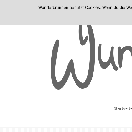
Wunderbrunnen benutzt Cookies. Wenn du die Websi
Skip
Startseit
to
content