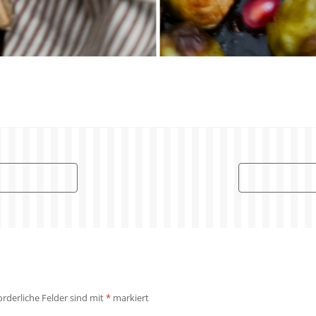
orderliche Felder sind mit
*
markiert