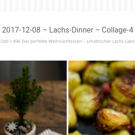
2017-12-08 – Lachs-Dinner – Collage-4
1200 × 896
Das perfekte Weihnachtessen – schottischer Lachs Lab