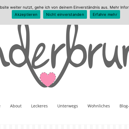
te weiter nutzt, gehe ich von deinem Einverständnis aus. Mehr Infor
Akzeptieren
Nicht einverstanden
Erfahre mehr
e
About
Leckeres
Unterwegs
Wohnliches
Blog