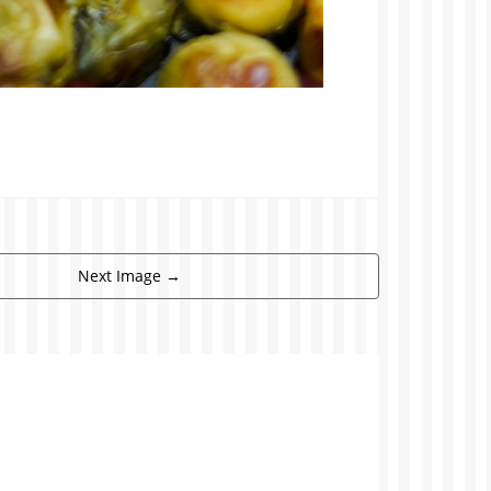
Next Image
→