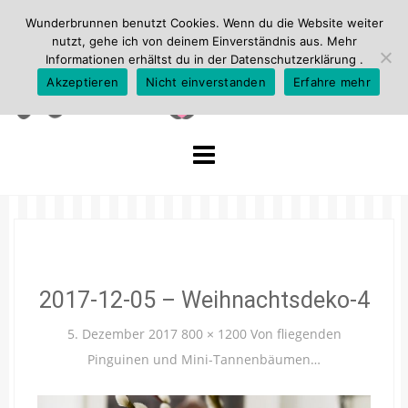
Wunderbrunnen benutzt Cookies. Wenn du die Website weiter
nutzt, gehe ich von deinem Einverständnis aus. Mehr
Informationen erhältst du in der
Datenschutzerklärung
.
Akzeptieren
Nicht einverstanden
Erfahre mehr
Skip
to
content
2017-12-05 – Weihnachtsdeko-4
5. Dezember 2017
800 × 1200
Von fliegenden
Pinguinen und Mini-Tannenbäumen…