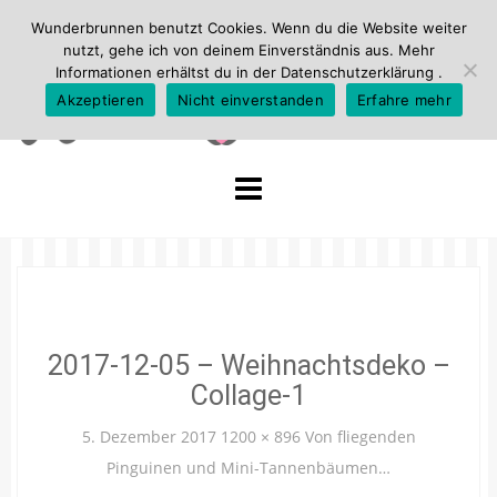
Wunderbrunnen benutzt Cookies. Wenn du die Website weiter
nutzt, gehe ich von deinem Einverständnis aus. Mehr
Informationen erhältst du in der
Datenschutzerklärung
.
Akzeptieren
Nicht einverstanden
Erfahre mehr
Skip
to
content
2017-12-05 – Weihnachtsdeko –
Collage-1
5. Dezember 2017
1200 × 896
Von fliegenden
Pinguinen und Mini-Tannenbäumen…