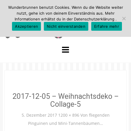
Wunderbrunnen benutzt Cookies. Wenn du die Website weiter
nutzt, gehe ich von deinem Einverständnis aus. Mehr
Informationen erhältst du in der
Datenschutzerklärung
.
Akzeptieren
Nicht einverstanden
Erfahre mehr
Skip
to
content
2017-12-05 – Weihnachtsdeko –
Collage-5
5. Dezember 2017
1200 × 896
Von fliegenden
Pinguinen und Mini-Tannenbäumen…