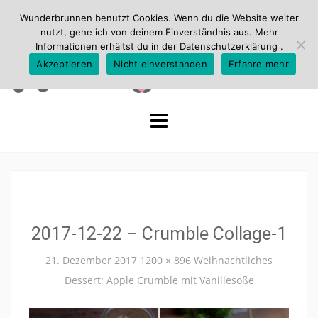
Wunderbrunnen benutzt Cookies. Wenn du die Website weiter
nutzt, gehe ich von deinem Einverständnis aus. Mehr
Informationen erhältst du in der
Datenschutzerklärung
.
Akzeptieren
Nicht einverstanden
Erfahre mehr
Skip
to
content
2017-12-22 – Crumble Collage-1
21. Dezember 2017
1200 × 896
Weihnachtliches
Dessert: Apple Crumble mit Vanillesoße