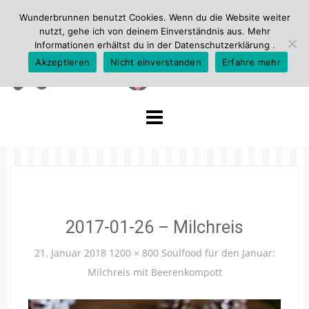
Wunderbrunnen benutzt Cookies. Wenn du die Website weiter
nutzt, gehe ich von deinem Einverständnis aus. Mehr
Informationen erhältst du in der
Datenschutzerklärung
.
Akzeptieren
Nicht einverstanden
Erfahre mehr
Skip
to
content
2017-01-26 – Milchreis
21. Januar 2018
1200 × 800
Soulfood für den Januar:
Milchreis mit Beerenkompott