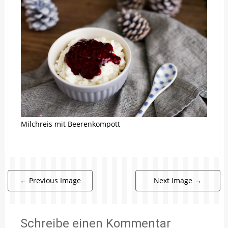
Milchreis mit Beerenkompott
←
Previous Image
Next Image
→
Schreibe einen Kommentar