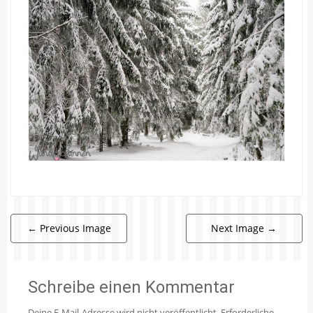
←
Previous Image
Next Image
→
Schreibe einen Kommentar
Deine E-Mail-Adresse wird nicht veröffentlicht.
Erforderliche