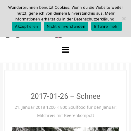
Wunderbrunnen benutzt Cookies. Wenn du die Website weiter
nutzt, gehe ich von deinem Einverständnis aus. Mehr
Informationen erhältst du in der
Datenschutzerklärung
.
Akzeptieren
Nicht einverstanden
Erfahre mehr
Skip
to
content
2017-01-26 – Schnee
21. Januar 2018
1200 × 800
Soulfood für den Januar:
Milchreis mit Beerenkompott