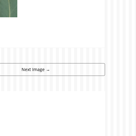
Next Image
→