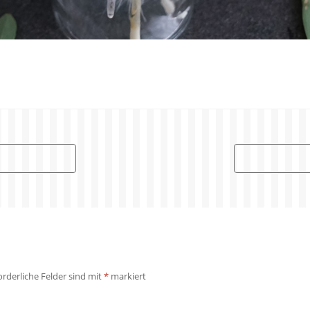
orderliche Felder sind mit
*
markiert