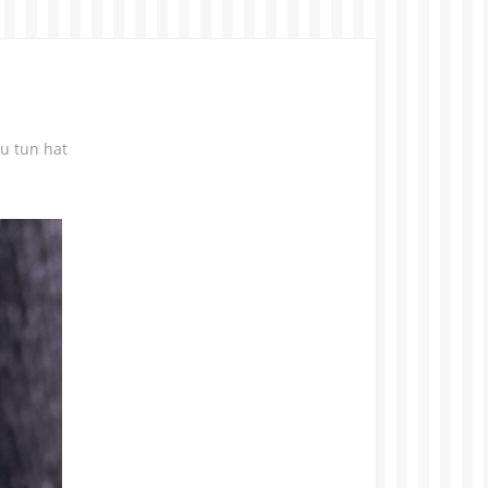
u tun hat