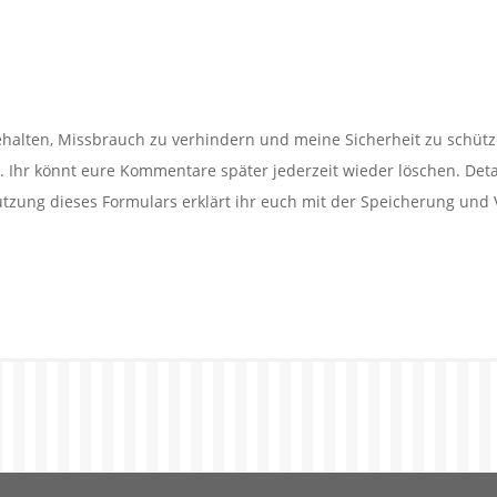
alten, Missbrauch zu verhindern und meine Sicherheit zu schütz
Ihr könnt eure Kommentare später jederzeit wieder löschen. Detail
utzung dieses Formulars erklärt ihr euch mit der Speicherung und 