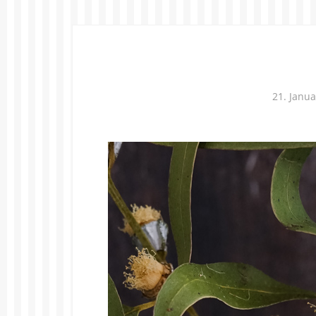
21. Janu