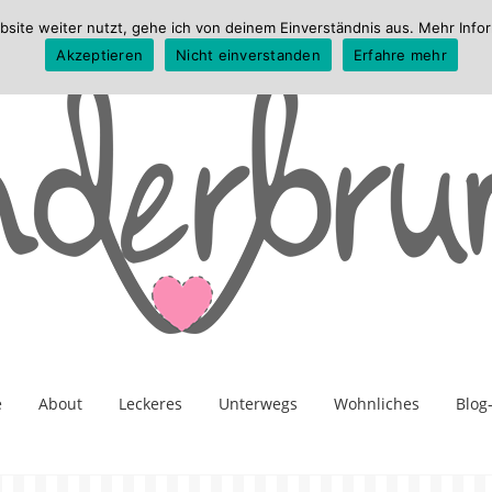
te weiter nutzt, gehe ich von deinem Einverständnis aus. Mehr Infor
Akzeptieren
Nicht einverstanden
Erfahre mehr
e
About
Leckeres
Unterwegs
Wohnliches
Blog