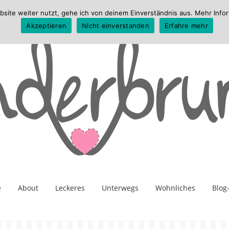
te weiter nutzt, gehe ich von deinem Einverständnis aus. Mehr Infor
Akzeptieren
Nicht einverstanden
Erfahre mehr
e
About
Leckeres
Unterwegs
Wohnliches
Blog