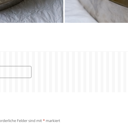
orderliche Felder sind mit
*
markiert