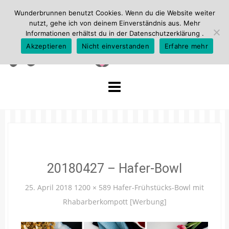
Wunderbrunnen benutzt Cookies. Wenn du die Website weiter
nutzt, gehe ich von deinem Einverständnis aus. Mehr
Informationen erhältst du in der
Datenschutzerklärung
.
Akzeptieren
Nicht einverstanden
Erfahre mehr
Skip
to
content
20180427 – Hafer-Bowl
25. April 2018
1200 × 589
Hafer-Frühstücks-Bowl mit
Rhabarberkompott [Werbung]