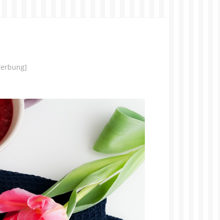
Werbung]