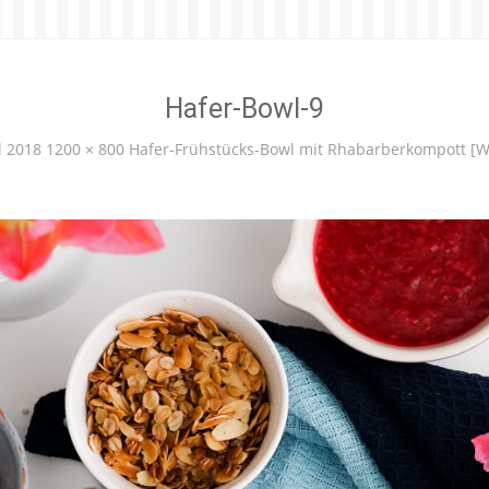
Hafer-Bowl-9
l 2018
1200 × 800
Hafer-Frühstücks-Bowl mit Rhabarberkompott [