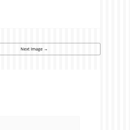
Next Image
→