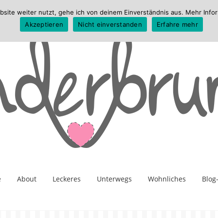
te weiter nutzt, gehe ich von deinem Einverständnis aus. Mehr Infor
Akzeptieren
Nicht einverstanden
Erfahre mehr
e
About
Leckeres
Unterwegs
Wohnliches
Blog