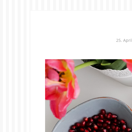
25. Apri