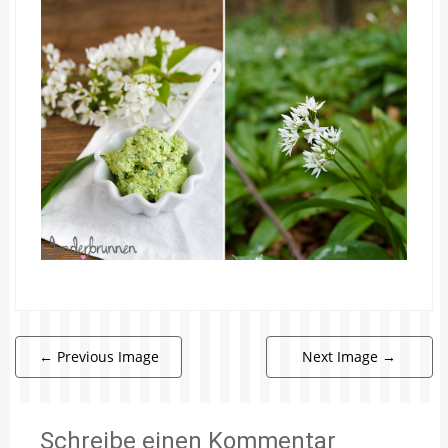
←
Previous Image
Next Image
→
Schreibe einen Kommentar