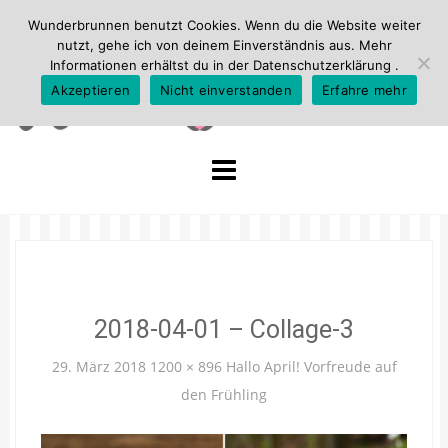
Wunderbrunnen benutzt Cookies. Wenn du die Website weiter
nutzt, gehe ich von deinem Einverständnis aus. Mehr
Informationen erhältst du in der
Datenschutzerklärung
.
Akzeptieren
Nicht einverstanden
Erfahre mehr
Skip
to
content
2018-04-01 – Collage-3
29. März 2018
1200 × 896
Hallo April! Vorfreude auf
den Frühling