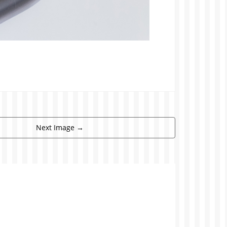
Next Image
→