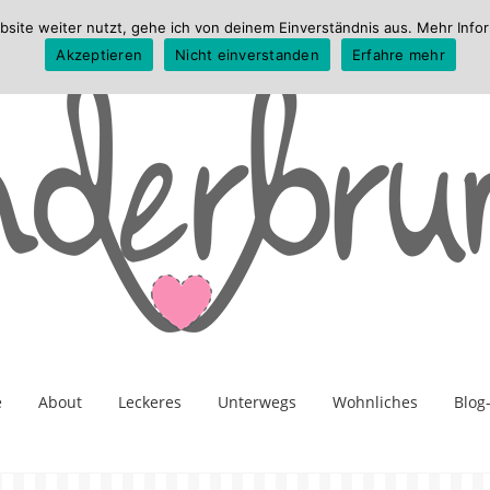
te weiter nutzt, gehe ich von deinem Einverständnis aus. Mehr Infor
Akzeptieren
Nicht einverstanden
Erfahre mehr
e
About
Leckeres
Unterwegs
Wohnliches
Blog