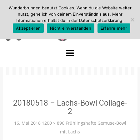
Wunderbrunnen benutzt Cookies. Wenn du die Website weiter
nutzt, gehe ich von deinem Einverständnis aus. Mehr
Informationen erhältst du in der
Datenschutzerklärung
.
Akzeptieren
Nicht einverstanden
Erfahre mehr
Skip
to
content
20180518 – Lachs-Bowl Collage-
2
16. Mai 2018
1200 × 896
Frühlingshafte Gemüse-Bowl
mit Lachs