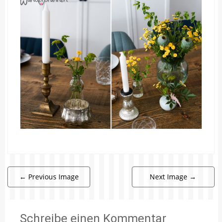
←
Previous Image
Next Image
→
Schreibe einen Kommentar