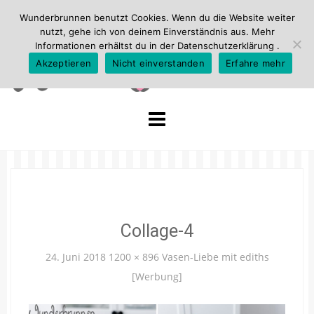
Wunderbrunnen benutzt Cookies. Wenn du die Website weiter
nutzt, gehe ich von deinem Einverständnis aus. Mehr
Informationen erhältst du in der
Datenschutzerklärung
.
Akzeptieren
Nicht einverstanden
Erfahre mehr
Skip
to
content
Collage-4
24. Juni 2018
1200 × 896
Vasen-Liebe mit ediths
[Werbung]