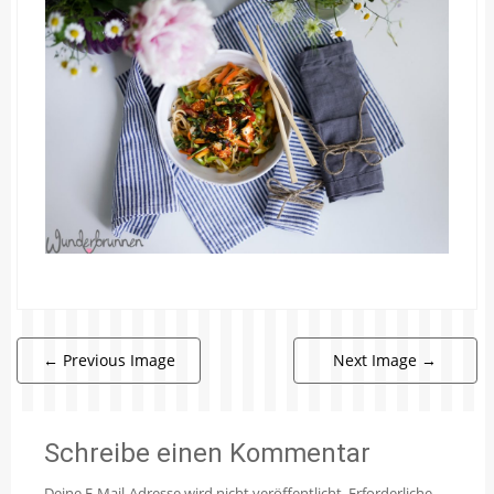
←
Previous Image
Next Image
→
Schreibe einen Kommentar
Deine E-Mail-Adresse wird nicht veröffentlicht.
Erforderliche