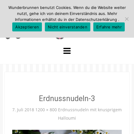
Wunderbrunnen benutzt Cookies. Wenn du die Website weiter
nutzt, gehe ich von deinem Einverständnis aus. Mehr
Informationen erhältst du in der
Datenschutzerklärung
.
Akzeptieren
Nicht einverstanden
Erfahre mehr
Skip
to
content
Erdnussnudeln-3
7. Juli 2018
1200 × 800
Erdnussnudeln mit knusprigem
Halloumi