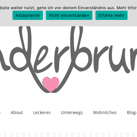
te weiter nutzt, gehe ich von deinem Einverständnis aus. Mehr Infor
Akzeptieren
Nicht einverstanden
Erfahre mehr
e
About
Leckeres
Unterwegs
Wohnliches
Blog