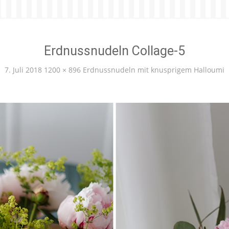
Erdnussnudeln Collage-5
7. Juli 2018
1200 × 896
Erdnussnudeln mit knusprigem Halloumi