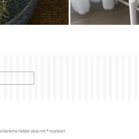
orderliche Felder sind mit
*
markiert