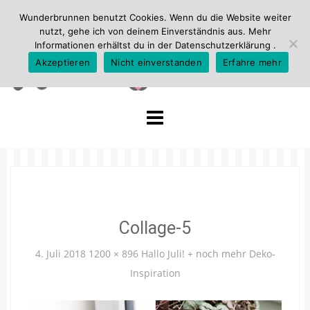
Wunderbrunnen benutzt Cookies. Wenn du die Website weiter
nutzt, gehe ich von deinem Einverständnis aus. Mehr
Informationen erhältst du in der
Datenschutzerklärung
.
Akzeptieren
Nicht einverstanden
Erfahre mehr
Skip
to
content
Collage-5
4. Juli 2018
1200 × 896
Hallo Juli! + noch mehr Deko-
Inspiration