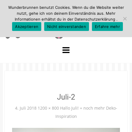
Wunderbrunnen benutzt Cookies. Wenn du die Website weiter
nutzt, gehe ich von deinem Einverständnis aus. Mehr
Informationen erhältst du in der
Datenschutzerklärung
.
Akzeptieren
Nicht einverstanden
Erfahre mehr
Skip
to
content
Juli-2
4. Juli 2018
1200 × 800
Hallo Juli! + noch mehr Deko-
Inspiration