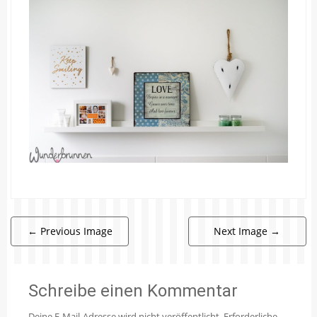
←
Previous Image
Next Image
→
Schreibe einen Kommentar
Deine E-Mail-Adresse wird nicht veröffentlicht.
Erforderliche