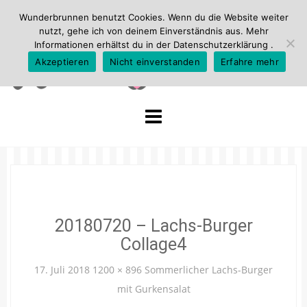
Wunderbrunnen benutzt Cookies. Wenn du die Website weiter
nutzt, gehe ich von deinem Einverständnis aus. Mehr
Informationen erhältst du in der
Datenschutzerklärung
.
Akzeptieren
Nicht einverstanden
Erfahre mehr
Skip
to
content
20180720 – Lachs-Burger
Collage4
17. Juli 2018
1200 × 896
Sommerlicher Lachs-Burger
mit Gurkensalat