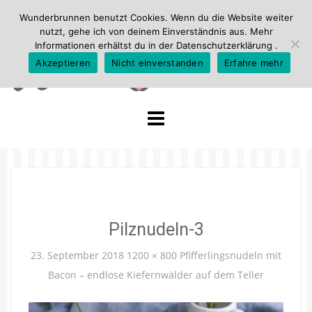
Wunderbrunnen benutzt Cookies. Wenn du die Website weiter
nutzt, gehe ich von deinem Einverständnis aus. Mehr
Informationen erhältst du in der
Datenschutzerklärung
.
Akzeptieren
Nicht einverstanden
Erfahre mehr
Skip
to
content
Pilznudeln-3
23. September 2018
1200 × 800
Pfifferlingsnudeln mit
Bacon – endlose Kiefernwälder auf dem Teller