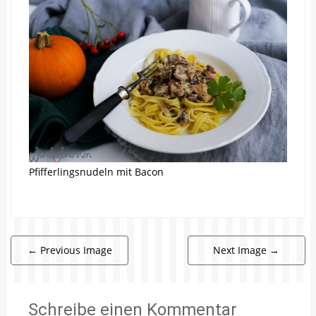
Pfifferlingsnudeln mit Bacon
←
Previous Image
Next Image
→
Schreibe einen Kommentar