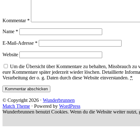
Kommentar
*
Name
*
E-Mail-Adresse
*
Website
Um die Übersicht über Kommentare zu behalten, Missbrauch zu ve
eure Kommentare später jederzeit wieder löschen. Detaillierte Informa
Verarbeitung der o. g. Daten durch diese Website einverstanden.
*
© Copyright 2026
⋅
Wunderbrunnen
Match Theme
⋅
Powered by
WordPress
Wunderbrunnen benutzt Cookies. Wenn du die Website weiter nutzt, g