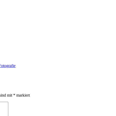
sind mit
*
markiert