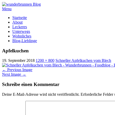
Menu
Skip
Startseite
to
About
content
Leckeres
Unterwegs
Wohnliches
Blog-Lieblinge
Apfelkuchen
19. September 2018
1200 × 800
Schneller Apfelkuchen vom Blech
←
Previous Image
Next Image
→
Schreibe einen Kommentar
Deine E-Mail-Adresse wird nicht veröffentlicht.
Erforderliche Felder 