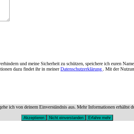
rhindern und meine Sicherheit zu schützen, speichere ich euren Name
tionen dazu findet ihr in meiner
Datenschutzerklärung
. Mit der Nutzun
ehe ich von deinem Einverständnis aus. Mehr Informationen erhältst d
Akzeptieren
Nicht einverstanden
Erfahre mehr