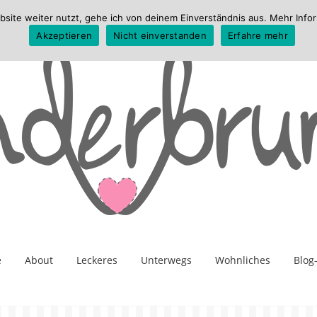
te weiter nutzt, gehe ich von deinem Einverständnis aus. Mehr Infor
Akzeptieren
Nicht einverstanden
Erfahre mehr
e
About
Leckeres
Unterwegs
Wohnliches
Blog