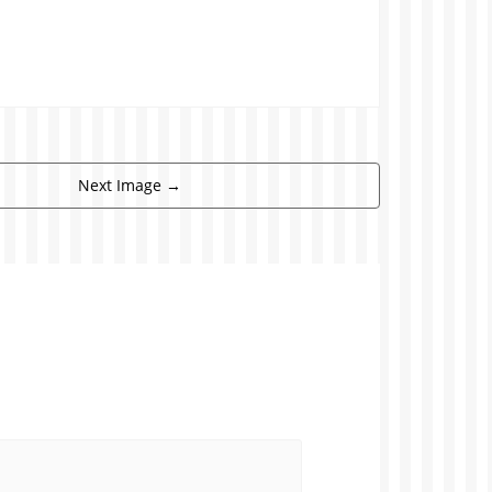
Next Image
→