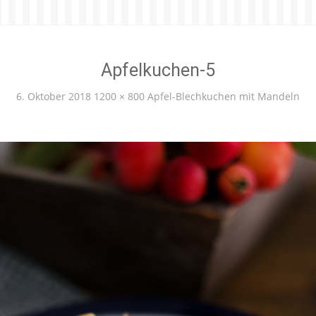
Apfelkuchen-5
6. Oktober 2018
1200 × 800
Apfel-Blechkuchen mit Mandeln