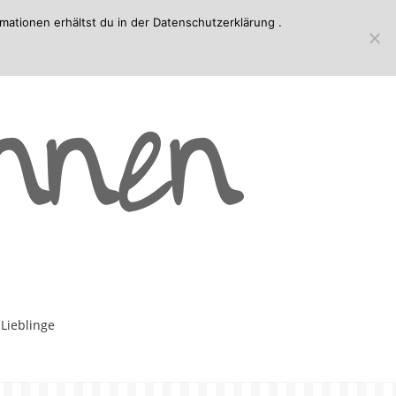
mationen erhältst du in der
Datenschutzerklärung
.
-Lieblinge