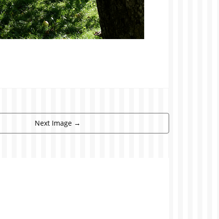
Next Image
→