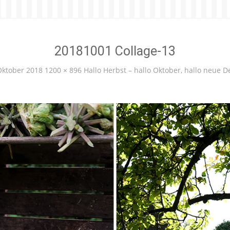
20181001 Collage-13
Oktober 2018
1200 × 896
Hallo Herbst – hallo Oktober, hallo neue D