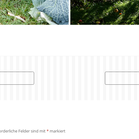
orderliche Felder sind mit
*
markiert