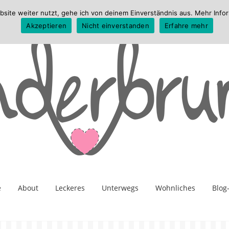
te weiter nutzt, gehe ich von deinem Einverständnis aus. Mehr Infor
Akzeptieren
Nicht einverstanden
Erfahre mehr
e
About
Leckeres
Unterwegs
Wohnliches
Blog