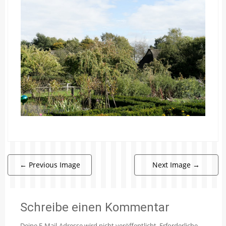
←
Previous Image
Next Image
→
Schreibe einen Kommentar
Deine E-Mail-Adresse wird nicht veröffentlicht.
Erforderliche