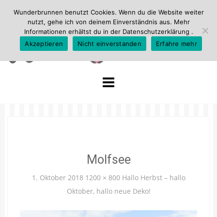
Wunderbrunnen benutzt Cookies. Wenn du die Website weiter
nutzt, gehe ich von deinem Einverständnis aus. Mehr
Informationen erhältst du in der
Datenschutzerklärung
.
Akzeptieren
Nicht einverstanden
Erfahre mehr
Skip
to
content
Molfsee
1. Oktober 2018
1200 × 800
Hallo Herbst – hallo
Oktober, hallo neue Deko!