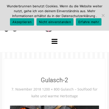
Wunderbrunnen benutzt Cookies. Wenn du die Website weiter
nutzt, gehe ich von deinem Einverständnis aus. Mehr
Informationen erhältst du in der
Datenschutzerklärung
.
Akzeptieren
Nicht einverstanden
Erfahre mehr
Skip
to
content
Gulasch-2
7. November 2018
1200 × 800
Gulasch – Soulfood für
kalte und warme Herbsttage