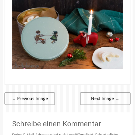
←
Previous Image
Next Image
→
Schreibe einen Kommentar
Deine E-Mail-Adresse wird nicht veröffentlicht.
Erforderliche