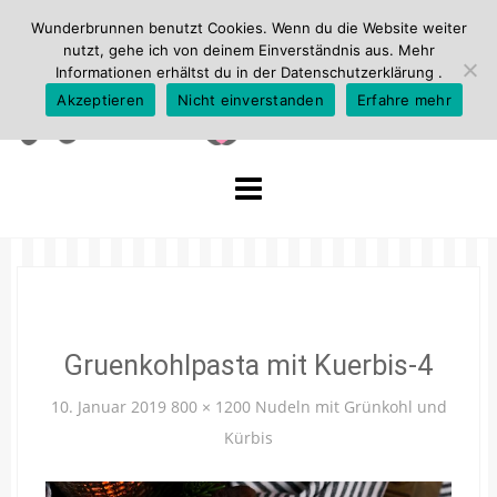
Wunderbrunnen benutzt Cookies. Wenn du die Website weiter
nutzt, gehe ich von deinem Einverständnis aus. Mehr
Informationen erhältst du in der
Datenschutzerklärung
.
Akzeptieren
Nicht einverstanden
Erfahre mehr
Skip
to
content
Gruenkohlpasta mit Kuerbis-4
10. Januar 2019
800 × 1200
Nudeln mit Grünkohl und
Kürbis