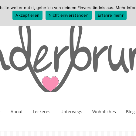
te weiter nutzt, gehe ich von deinem Einverständnis aus. Mehr Infor
Akzeptieren
Nicht einverstanden
Erfahre mehr
e
About
Leckeres
Unterwegs
Wohnliches
Blog