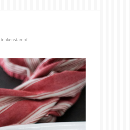
stinakenstampf