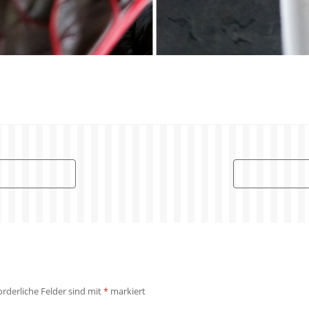
orderliche Felder sind mit
*
markiert