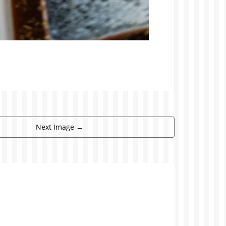
Next Image
→