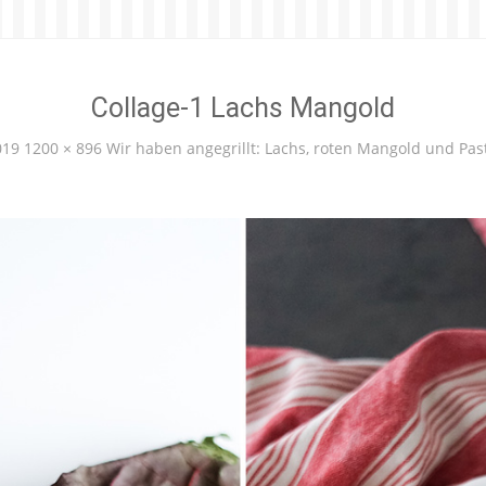
Collage-1 Lachs Mangold
019
1200 × 896
Wir haben angegrillt: Lachs, roten Mangold und Pa