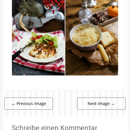
←
Previous Image
Next Image
→
Schreibe einen Kommentar