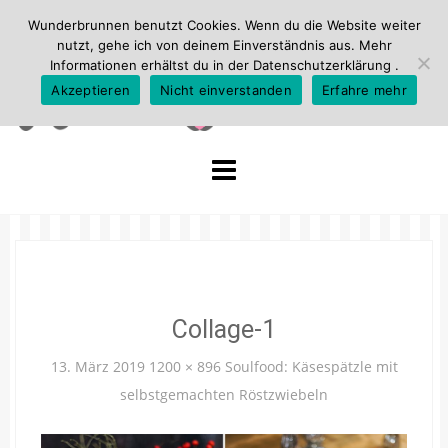
Wunderbrunnen benutzt Cookies. Wenn du die Website weiter
nutzt, gehe ich von deinem Einverständnis aus. Mehr
Informationen erhältst du in der
Datenschutzerklärung
.
Akzeptieren
Nicht einverstanden
Erfahre mehr
Skip
to
content
Collage-1
13. März 2019
1200 × 896
Soulfood: Käsespätzle mit
selbstgemachten Röstzwiebeln