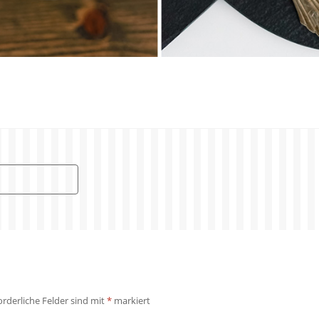
orderliche Felder sind mit
*
markiert