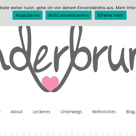
te weiter nutzt, gehe ich von deinem Einverständnis aus. Mehr Infor
Akzeptieren
Nicht einverstanden
Erfahre mehr
e
About
Leckeres
Unterwegs
Wohnliches
Blog