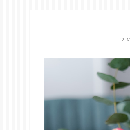
18. M