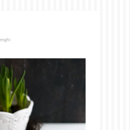
enghi