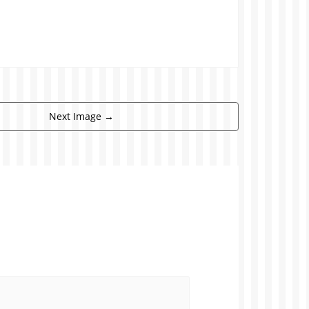
Next Image
→