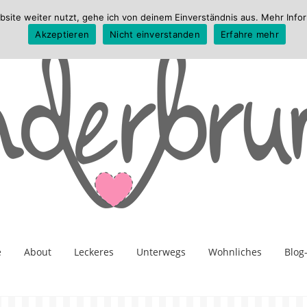
te weiter nutzt, gehe ich von deinem Einverständnis aus. Mehr Infor
Akzeptieren
Nicht einverstanden
Erfahre mehr
e
About
Leckeres
Unterwegs
Wohnliches
Blog