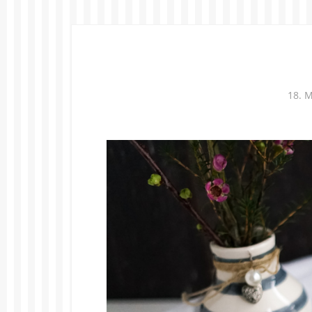
18. M