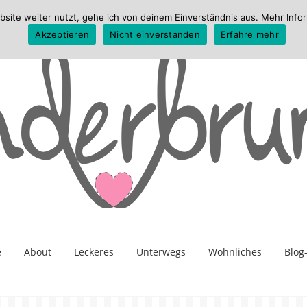
te weiter nutzt, gehe ich von deinem Einverständnis aus. Mehr Infor
Akzeptieren
Nicht einverstanden
Erfahre mehr
e
About
Leckeres
Unterwegs
Wohnliches
Blog