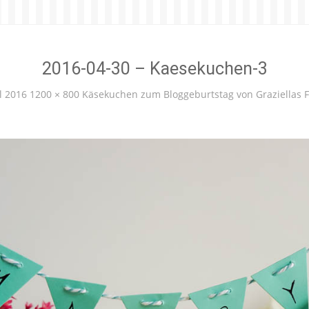
2016-04-30 – Kaesekuchen-3
l 2016
1200 × 800
Käsekuchen zum Bloggeburtstag von Graziellas 