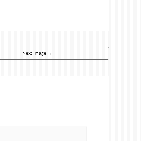
Next Image
→