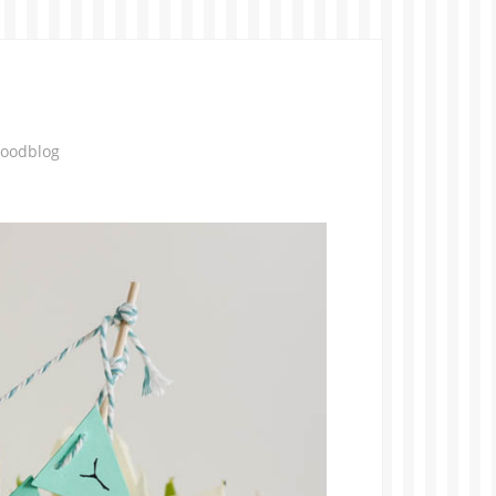
Foodblog