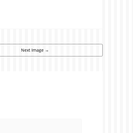
Next Image
→