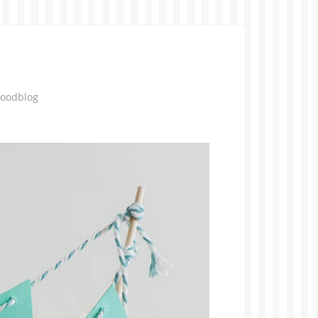
Foodblog