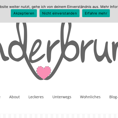
te weiter nutzt, gehe ich von deinem Einverständnis aus. Mehr Infor
Akzeptieren
Nicht einverstanden
Erfahre mehr
e
About
Leckeres
Unterwegs
Wohnliches
Blog