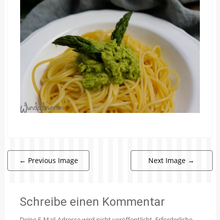
←
Previous Image
Next Image
→
Schreibe einen Kommentar
Deine E-Mail-Adresse wird nicht veröffentlicht.
Erforderliche