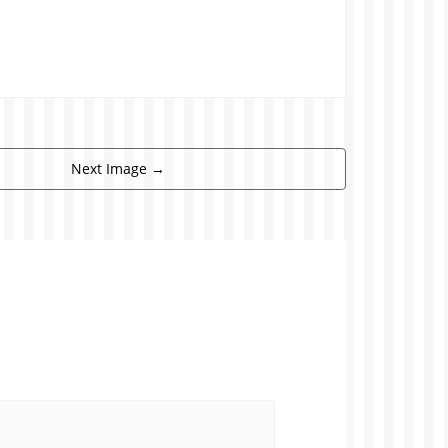
Next Image
→