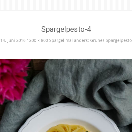
Spargelpesto-4
14. Juni 2016
1200 × 800
Spargel mal anders: Grünes Spargelpesto