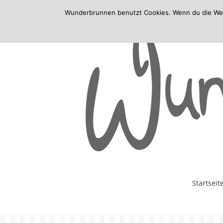
Wunderbrunnen benutzt Cookies. Wenn du die Websi
Skip
Startseit
to
content