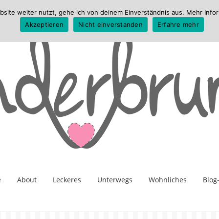
te weiter nutzt, gehe ich von deinem Einverständnis aus. Mehr Infor
Akzeptieren
Nicht einverstanden
Erfahre mehr
e
About
Leckeres
Unterwegs
Wohnliches
Blog