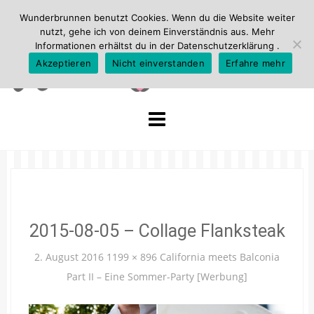
Wunderbrunnen benutzt Cookies. Wenn du die Website weiter
nutzt, gehe ich von deinem Einverständnis aus. Mehr
Informationen erhältst du in der
Datenschutzerklärung
.
Akzeptieren
Nicht einverstanden
Erfahre mehr
Skip
to
content
2015-08-05 – Collage Flanksteak
2. August 2016
1199 × 896
California meets Balconia
Part II – Eine Sommer-Party [Werbung]