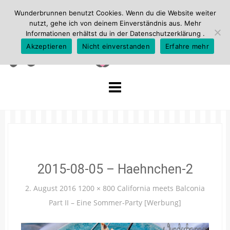
Wunderbrunnen benutzt Cookies. Wenn du die Website weiter
nutzt, gehe ich von deinem Einverständnis aus. Mehr
Informationen erhältst du in der
Datenschutzerklärung
.
Akzeptieren
Nicht einverstanden
Erfahre mehr
Skip
to
content
2015-08-05 – Haehnchen-2
2. August 2016
1200 × 800
California meets Balconia
Part II – Eine Sommer-Party [Werbung]