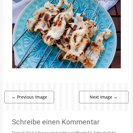
←
Previous Image
Next Image
→
Schreibe einen Kommentar
Deine E-Mail-Adresse wird nicht veröffentlicht.
Erforderliche