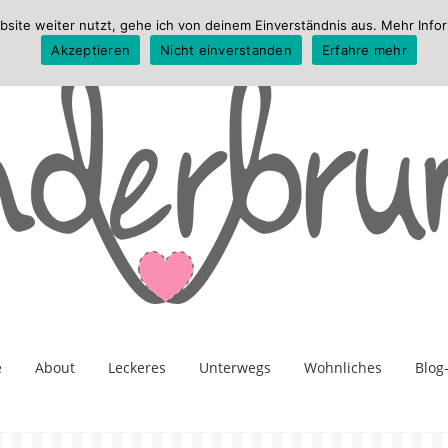
te weiter nutzt, gehe ich von deinem Einverständnis aus. Mehr Infor
Akzeptieren
Nicht einverstanden
Erfahre mehr
e
About
Leckeres
Unterwegs
Wohnliches
Blog