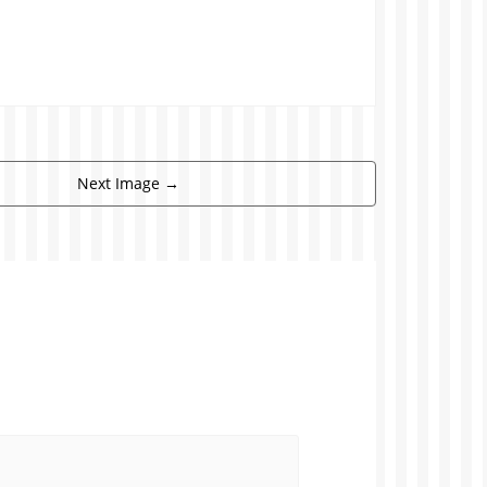
Next Image
→